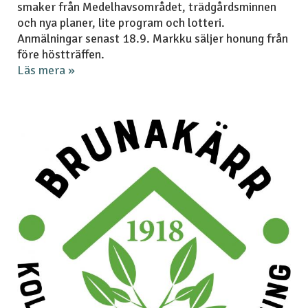
smaker från Medelhavsområdet, trädgårdsminnen
och nya planer, lite program och lotteri.
Anmälningar senast 18.9. Markku säljer honung från
före höstträffen.
Läs mera »