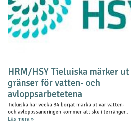
HRM/HSY Tieluiska märker ut
gränser för vatten- och
avloppsarbetetena
Tieluiska har vecka 34 börjat märka ut var vatten-
och avloppssaneringen kommer att ske i terrängen.
Läs mera »