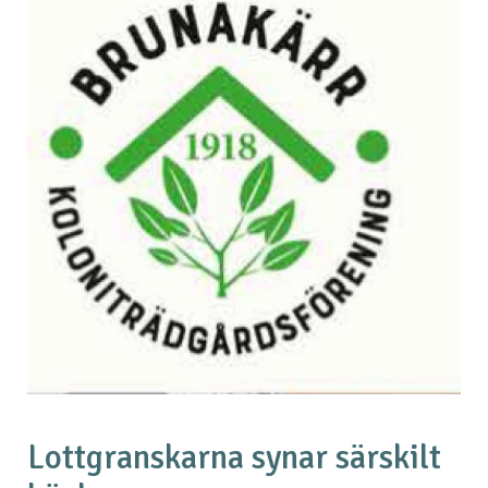
Lottgranskarna synar särskilt