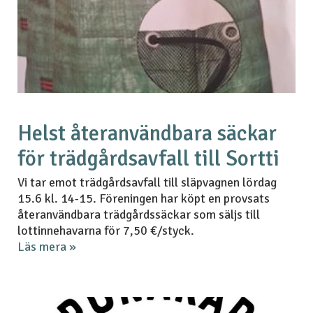
Helst återanvändbara säckar
för trädgårdsavfall till Sortti
Vi tar emot trädgårdsavfall till släpvagnen lördag
15.6 kl. 14-15. Föreningen har köpt en provsats
återanvändbara trädgårdssäckar som säljs till
lottinnehavarna för 7,50 €/styck.
Läs mera »