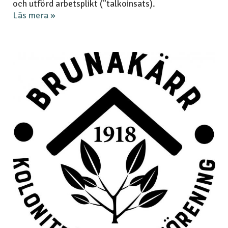
och utförd arbetsplikt ("talkoinsats).
Läs mera »