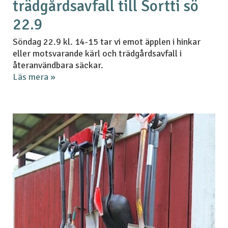
trädgårdsavfall till Sortti sö
22.9
Söndag 22.9 kl. 14-15 tar vi emot äpplen i hinkar
eller motsvarande kärl och trädgårdsavfall i
återanvändbara säckar.
Läs mera »