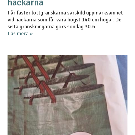
häckarna
I år fäster lottgranskarna särskild uppmärksamhet
vid häckarna som får vara högst 140 cm höga . De
sista granskningarna görs söndag 30.6.
Läs mera »