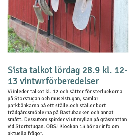
Sista talkot lördag 28.9 kl. 12-
13 vintwrförberedelser
Vi inleder talkot kl. 12 och sätter fönsterluckorna
på Storstugan och museistugan, samlar
parkbänkarna på ett ställe.och ställer bort
trädgårdsmöblerna på Bastubacken och annat
smått. Dessutom spirder vi ut myllan på gräsmattan
vid Stortstugan. OBS! Klockan 13 börjar info om
aktuella frågor.