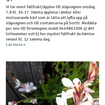
Vi tar emot fallfrukt/äpplen till släpvagnen onsdag
7.8 kl. 16-17. Hämta äpplena i ämbar eller
motsvarande kärl som är lätta att lyfta upp på
släpvagnen och till containrarna på Sortti. Meddela
per sms till föreningens mobil 0449863306 a) ditt
lottnummer och b) hur mycket fallfrukt du hämtar
senast kl. 12 samma dag.
Läs mera »