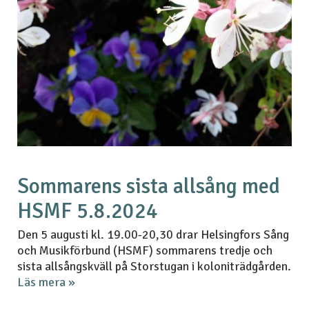
Sommarens sista allsång med
HSMF 5.8.2024
Den 5 augusti kl. 19.00-20,30 drar Helsingfors Sång
och Musikförbund (HSMF) sommarens tredje och
sista allsångskväll på Storstugan i koloniträdgården.
Läs mera »