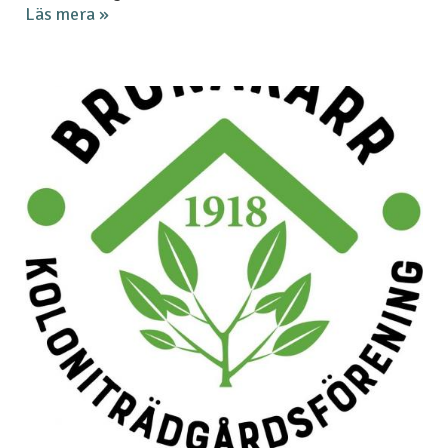
Läs mera »