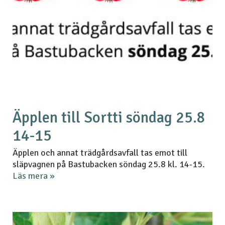
Äpplen till Sortti söndag 25.8
14-15
Äpplen och annat trädgårdsavfall tas emot till
släpvagnen på Bastubacken söndag 25.8 kl. 14-15.
Läs mera »