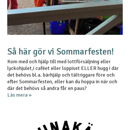
Så här gör vi Sommarfesten!
Kom med och hjälp till med lottförsäljning eller
lyckohjulet,i caféet eller loppiset ELLER hugg i där
det behövs bl.a. bärhjälp och tältriggare före och
efter Sommarfesten, eller kan du hoppa in när och
där det behövs så andra får en paus?
Läs mera »