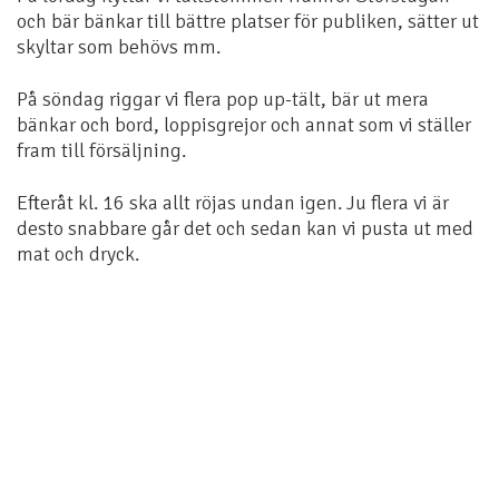
och bär bänkar till bättre platser för publiken, sätter ut
skyltar som behövs mm.
På söndag riggar vi flera pop up-tält, bär ut mera
bänkar och bord, loppisgrejor och annat som vi ställer
fram till försäljning.
Efteråt kl. 16 ska allt röjas undan igen. Ju flera vi är
desto snabbare går det och sedan kan vi pusta ut med
mat och dryck.