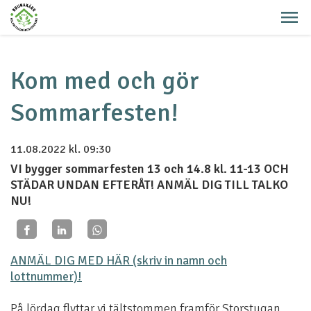
Kom med och gör
Sommarfesten!
11.08.2022
kl. 09:30
VI bygger sommarfesten 13 och 14.8 kl. 11-13 OCH
STÄDAR UNDAN EFTERÅT! ANMÄL DIG TILL TALKO
NU!
ANMÄL DIG MED HÄR (skriv in namn och
lottnummer)!
På lördag flyttar vi tältstommen framför Storstugan