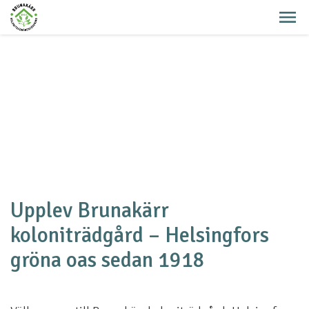
Upplev Brunakärr
koloniträdgård – Helsingfors
gröna oas sedan 1918