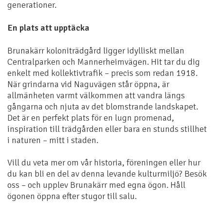
generationer.
En plats att upptäcka
Brunakärr koloniträdgård ligger idylliskt mellan
Centralparken och Mannerheimvägen. Hit tar du dig
enkelt med kollektivtrafik – precis som redan 1918.
När grindarna vid Naguvägen står öppna, är
allmänheten varmt välkommen att vandra längs
gångarna och njuta av det blomstrande landskapet.
Det är en perfekt plats för en lugn promenad,
inspiration till trädgården eller bara en stunds stillhet
i naturen – mitt i staden.
Vill du veta mer om vår historia, föreningen eller hur
du kan bli en del av denna levande kulturmiljö? Besök
oss – och upplev Brunakärr med egna ögon. Håll
ögonen öppna efter stugor till salu.