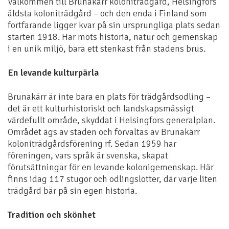
Välkommen till Brunakärr koloniträdgård, Helsingfors
äldsta koloniträdgård – och den enda i Finland som
fortfarande ligger kvar på sin ursprungliga plats sedan
starten 1918. Här möts historia, natur och gemenskap
i en unik miljö, bara ett stenkast från stadens brus.
En levande kulturpärla
Brunakärr är inte bara en plats för trädgårdsodling –
det är ett kulturhistoriskt och landskapsmässigt
värdefullt område, skyddat i Helsingfors generalplan.
Området ägs av staden och förvaltas av Brunakärr
koloniträdgårdsförening rf. Sedan 1959 har
föreningen, vars språk är svenska, skapat
förutsättningar för en levande kolonigemenskap. Här
finns idag 117 stugor och odlingslotter, där varje liten
trädgård bär på sin egen historia.
Tradition och skönhet