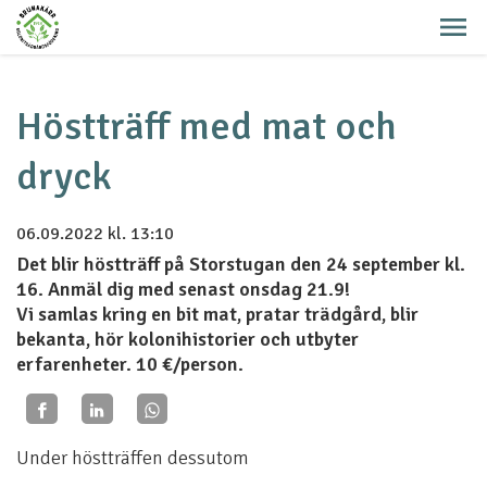
Höstträff med mat och
dryck
06.09.2022
kl. 13:10
Det blir höstträff på Storstugan den 24 september kl.
16. Anmäl dig med senast onsdag 21.9!
Vi samlas kring en bit mat, pratar trädgård, blir
bekanta, hör kolonihistorier och utbyter
erfarenheter. 10 €/person.
Under höstträffen dessutom