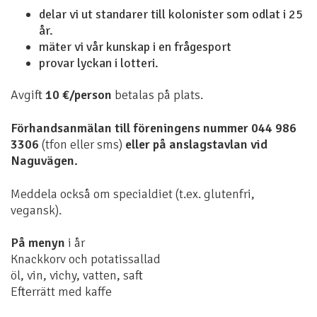
delar vi ut standarer till kolonister som odlat i 25
år.
mäter vi vår kunskap i en frågesport
provar lyckan i lotteri.
​Avgift
10 €/person
betalas på plats.
Förhandsanmälan till föreningens nummer 044 986
3306
(tfon eller sms)
eller på anslagstavlan vid
Naguvägen.
Meddela också om specialdiet (t.ex. glutenfri,
vegansk).
På menyn
i år
Knackkorv och potatissallad
öl, vin, vichy, vatten, saft
Efterrätt med kaffe