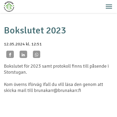
Bokslutet 2023
12.05.2024
kl. 12:51
Bokslutet för 2023 samt protokoll finns till påsende i
Storstugan.
Kom överns iförväg ifall du vill läsa den genom att
skicka mail till brunakarr@brunakarr.fi