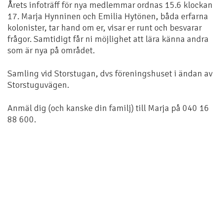
Årets infoträff för nya medlemmar ordnas 15.6 klockan
17. Marja Hynninen och Emilia Hytönen, båda erfarna
kolonister, tar hand om er, visar er runt och besvarar
frågor. Samtidigt får ni möjlighet att lära känna andra
som är nya på området.
Samling vid Storstugan, dvs föreningshuset i ändan av
Storstuguvägen.
Anmäl dig (och kanske din familj) till Marja på 040 16
88 600.