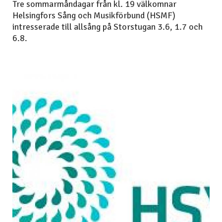
Tre sommarmåndagar från kl. 19 välkomnar
Helsingfors Sång och Musikförbund (HSMF)
intresserade till allsång på Storstugan 3.6, 1.7 och
6.8.