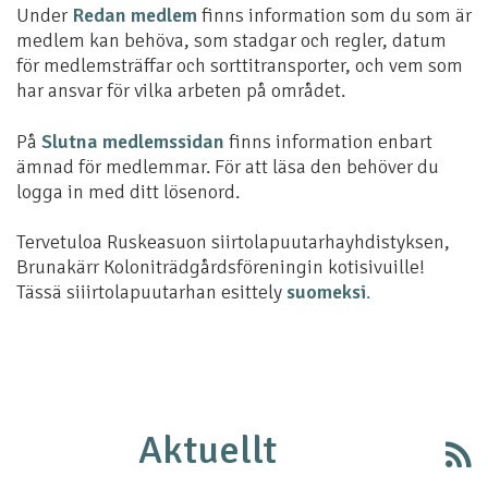
Under
Redan medlem
finns information som du som är
medlem kan behöva, som stadgar och regler, datum
för medlemsträffar och sorttitransporter, och vem som
har ansvar för vilka arbeten på området.
På
Slutna medlemssidan
finns information enbart
ämnad för medlemmar. För att läsa den behöver du
logga in med ditt lösenord.
Tervetuloa Ruskeasuon siirtolapuutarhayhdistyksen,
Brunakärr Koloniträdgårdsföreningin kotisivuille!
Tässä siiirtolapuutarhan esittely
suomeksi
.
Aktuellt