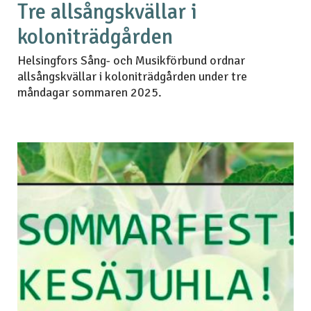
Tre allsångskvällar i
koloniträdgården
Helsingfors Sång- och Musikförbund ordnar
allsångskvällar i koloniträdgården under tre
måndagar sommaren 2025.