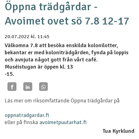
Öppna trädgårdar -
Avoimet ovet sö 7.8 12-17
20.07.2022
kl. 11:45
Välkomna 7.8 att besöka enskilda kolonilotter,
bekantar er med koloniträdgården, fynda på loppis
och avnjuta något gott från vårt café.
Muséistugan är öppen kl. 13
-15.
Läs mer om riksomfattande Öppna trädgårdar på
oppnatradgardar.fi
eller på finska
avoimetpuutarhat.fi
Tua Kyrklund