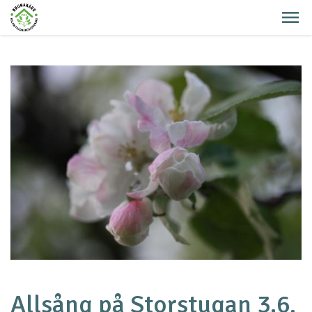
Allsång på Storstugan 3.6,