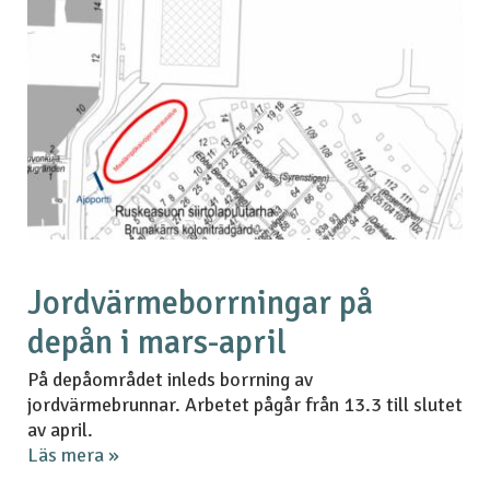
Jordvärmeborrningar på
depån i mars-april
På depåområdet inleds borrning av
jordvärmebrunnar. Arbetet pågår från 13.3 till slutet
av april.
Läs mera »