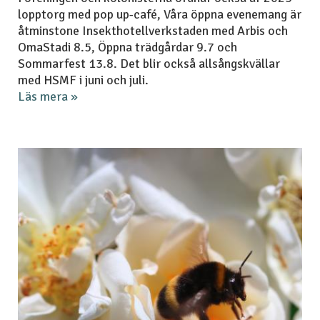
lopptorg med pop up-café, Våra öppna evenemang är
åtminstone Insekthotellverkstaden med Arbis och
OmaStadi 8.5, Öppna trädgårdar 9.7 och
Sommarfest 13.8. Det blir också allsångskvällar
med HSMF i juni och juli.
Läs mera »