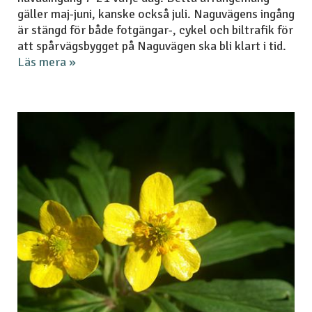
gäller maj-juni, kanske också juli. Naguvägens ingång
är stängd för både fotgängar-, cykel och biltrafik för
att spårvägsbygget på Naguvägen ska bli klart i tid.
Läs mera »