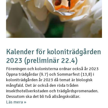
Kalender för koloniträdgården
2023 (preliminär 22.4)
Föreningen och kolonisterna ordnar också år 2023
Öppna trädgårdar (9.7) och Sommarfest (13,8) i
koloniträdgården år 2023 då temat är biologisk
mångfald. Det är också den röda tråden
insekthotellverkstaden och trädgårdspromenaden.
Dessutom ska det bli två allsångskvällar.
Läs mera »