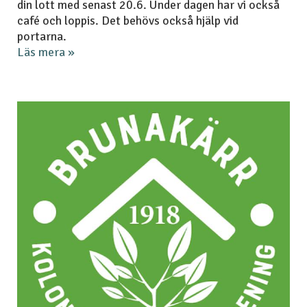
din lott med senast 20.6. Under dagen har vi också
café och loppis. Det behövs också hjälp vid
portarna.
Läs mera »