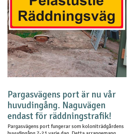
Pargasvägens port är nu vår
huvudingång. Naguvägen
endast för räddningstrafik!
Pargasvägens port fungerar som koloniträdgårdens
huvudingång 7-21 varje dag. Detta arrangemang