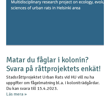
Matar du fåglar i kolonin?
Svara på råttprojektets enkät!
Stadsråttprojektet Urban Rats vid HU vill nu ha
uppgifter om fågelmatning bl.a. i koloniträdgårdar.
Du kan svara till 15.4.2023.
Läs mera »