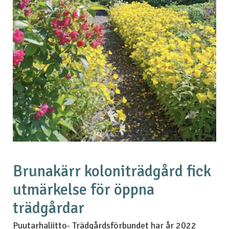
Brunakärr koloniträdgård fick
utmärkelse för öppna
trädgårdar
Puutarhaliitto- Trädgårdsförbundet har år 2022