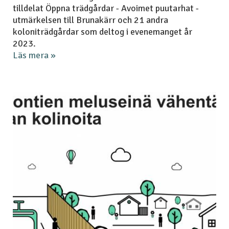
tilldelat Öppna trädgårdar - Avoimet puutarhat -
utmärkelsen till Brunakärr och 21 andra
koloniträdgårdar som deltog i evenemanget år
2023.
Läs mera »