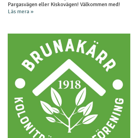
Pargasvägen eller Kiskovägen! Välkommen med!
Läs mera »