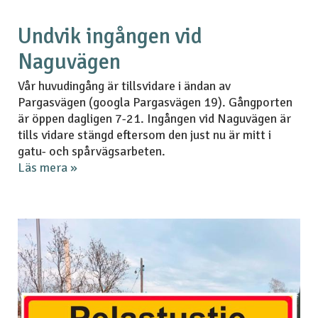
Undvik ingången vid
Naguvägen
Vår huvudingång är tillsvidare i ändan av
Pargasvägen (googla Pargasvägen 19). Gångporten
är öppen dagligen 7-21. Ingången vid Naguvägen är
tills vidare stängd eftersom den just nu är mitt i
gatu- och spårvägsarbeten.
Läs mera »