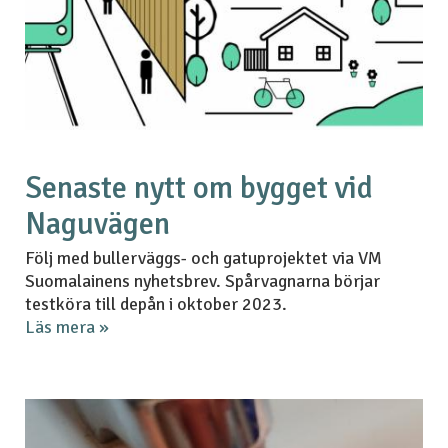
Senaste nytt om bygget vid
Naguvägen
Följ med bullerväggs- och gatuprojektet via VM
Suomalainens nyhetsbrev. Spårvagnarna börjar
testköra till depån i oktober 2023.
Läs mera »