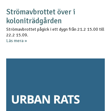
Strömavbrottet över i
koloniträdgården
Strömavbrottet pågick i ett dygn från 21.2 15.00 till
22.2 15.09.
Läs mera »