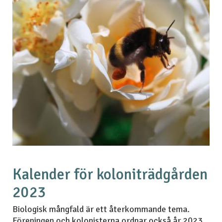
Kalender för koloniträdgården
2023
Biologisk mångfald är ett återkommande tema.
Föreningen och kolonisterna ordnar också år 2023