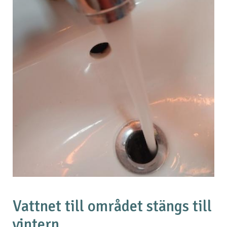
Vattnet till området stängs till
vintern